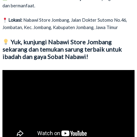
dan bermanfaat.
Lokasi:
Nabawi Store Jombang, Jalan Dokter Sutomo No.46,
Jombatan, Kec. Jombang, Kabupaten Jombang, Jawa Timur
Yuk, kunjungi Nabawi Store Jombang
sekarang dan temukan sarung terbaik untuk
ibadah dan gaya Sobat Nabawi!