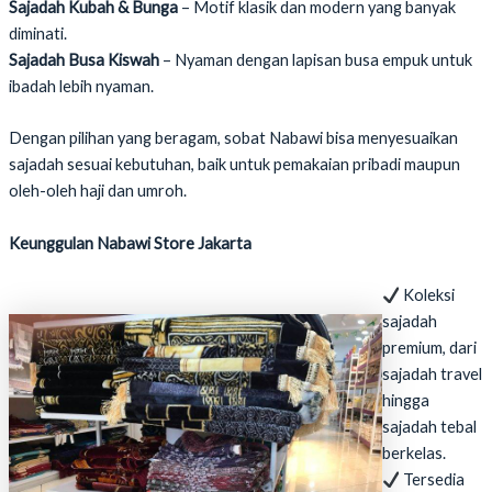
Sajadah Kubah & Bunga
– Motif klasik dan modern yang banyak
diminati.
Sajadah Busa Kiswah
– Nyaman dengan lapisan busa empuk untuk
ibadah lebih nyaman.
Dengan pilihan yang beragam, sobat Nabawi bisa menyesuaikan
sajadah sesuai kebutuhan, baik untuk pemakaian pribadi maupun
oleh-oleh haji dan umroh.
Keunggulan Nabawi Store Jakarta
Koleksi
sajadah
premium, dari
sajadah travel
hingga
sajadah tebal
berkelas.
Tersedia