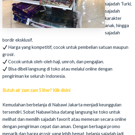
sajadah Turki,
sajadah
karakter
anak, hingga
sajadah
bordir eksklusif.
Harga yang kompetitif, cocok untuk pembelian satuan maupun
grosir.
Cocok untuk oleh-oleh haji, umroh, dan pengajian.
Bisa dibeli langsung di toko atau melalui online dengan
pengiriman ke seluruh Indonesia.
Butuh air zam zam 5 liter? Klik disini
Kemudahan berbelanja di Nabawi Jakarta menjadi keunggulan
tersendiri. Sobat Nabawi bisa datang langsung ke toko untuk
melihat dan memilih sajadah favorit atau memesan secara online
dengan pengiriman cepat dan aman. Dengan berbagai promo
menarik dan harga grosir yang lebih hemat, belanja sajadah jadi