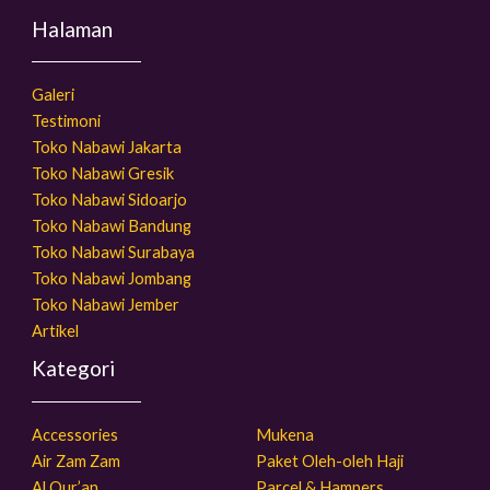
Halaman
Galeri
Testimoni
Toko Nabawi Jakarta
Toko Nabawi Gresik
Toko Nabawi Sidoarjo
Toko Nabawi Bandung
Toko Nabawi Surabaya
Toko Nabawi Jombang
Toko Nabawi Jember
Artikel
Kategori
Accessories
Mukena
Air Zam Zam
Paket Oleh-oleh Haji
Al Qur’an
Parcel & Hampers