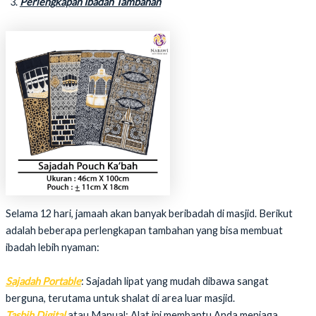
Perlengkapan Ibadah Tambahan
Selama 12 hari, jamaah akan banyak beribadah di masjid. Berikut
adalah beberapa perlengkapan tambahan yang bisa membuat
ibadah lebih nyaman:
Sajadah Portable
: Sajadah lipat yang mudah dibawa sangat
berguna, terutama untuk shalat di area luar masjid.
Tasbih Digital
atau Manual: Alat ini membantu Anda menjaga