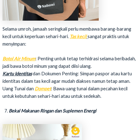
Selama umroh, jamaah seringkali perlu membawa barang-barang
kecil untuk keperluan sehari-hari.
Tas kecil
sangat praktis untuk
menyimpan:
Botol Air Minum
: Penting untuk tetap terhidrasi selama beribadah,
jadi bawa botol minum yang dapat diisi ulang.
Kartu Identitas
dan Dokumen Penting: Simpan paspor atau kartu
identitas dalam tas kecil agar mudah diakses namun tetap aman.
Uang Tunai dan
Dompet
: Bawa uang tunai dalam pecahan kecil
untuk kebutuhan sehari-hari atau untuk sedekah.
Bekal Makanan Ringan dan Suplemen Energi