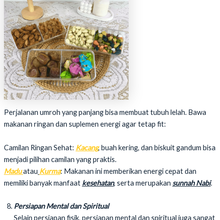
Perjalanan umroh yang panjang bisa membuat tubuh lelah. Bawa
makanan ringan dan suplemen energi agar tetap fit:
Camilan Ringan Sehat:
Kacang
, buah kering, dan biskuit gandum bisa
menjadi pilihan camilan yang praktis.
Madu
atau
Kurma
: Makanan ini memberikan energi cepat dan
memiliki banyak manfaat
kesehatan
, serta merupakan
sunnah Nabi
.
Persiapan Mental dan Spiritual
Selain persiapan fisik, persiapan mental dan spiritual juga sangat