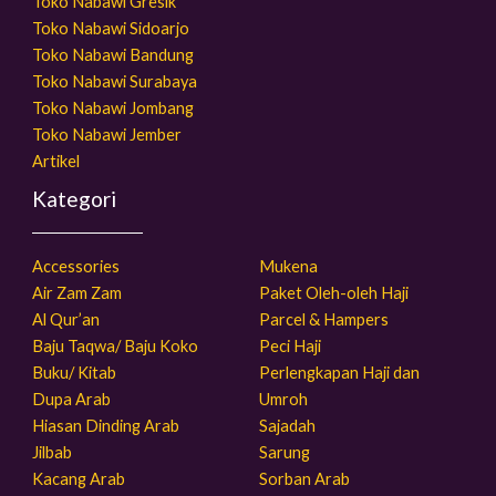
Toko Nabawi Gresik
Toko Nabawi Sidoarjo
Toko Nabawi Bandung
Toko Nabawi Surabaya
Toko Nabawi Jombang
Toko Nabawi Jember
Artikel
Kategori
Accessories
Mukena
Air Zam Zam
Paket Oleh-oleh Haji
Al Qur’an
Parcel & Hampers
Baju Taqwa/ Baju Koko
Peci Haji
Buku/ Kitab
Perlengkapan Haji dan
Dupa Arab
Umroh
Hiasan Dinding Arab
Sajadah
Jilbab
Sarung
Kacang Arab
Sorban Arab