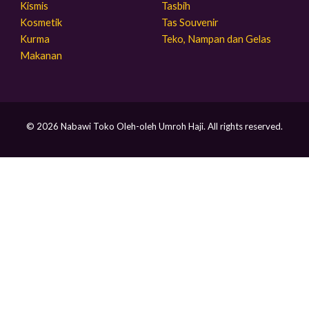
Kismis
Tasbih
Kosmetik
Tas Souvenir
Kurma
Teko, Nampan dan Gelas
Makanan
© 2026 Nabawi Toko Oleh-oleh Umroh Haji. All rights reserved.