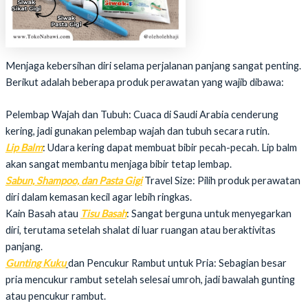
Menjaga kebersihan diri selama perjalanan panjang sangat penting.
Berikut adalah beberapa produk perawatan yang wajib dibawa:
Pelembap Wajah dan Tubuh: Cuaca di Saudi Arabia cenderung
kering, jadi gunakan pelembap wajah dan tubuh secara rutin.
Lip Balm
: Udara kering dapat membuat bibir pecah-pecah. Lip balm
akan sangat membantu menjaga bibir tetap lembap.
Sabun, Shampoo, dan Pasta Gigi
Travel Size: Pilih produk perawatan
diri dalam kemasan kecil agar lebih ringkas.
Kain Basah atau
Tisu Basah
: Sangat berguna untuk menyegarkan
diri, terutama setelah shalat di luar ruangan atau beraktivitas
panjang.
Gunting Kuku
dan Pencukur Rambut untuk Pria: Sebagian besar
pria mencukur rambut setelah selesai umroh, jadi bawalah gunting
atau pencukur rambut.