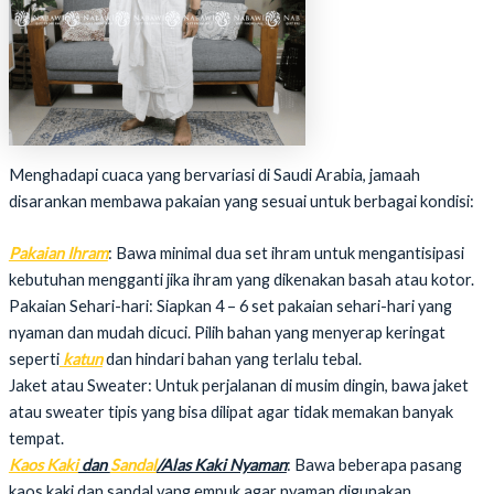
Menghadapi cuaca yang bervariasi di Saudi Arabia, jamaah
disarankan membawa pakaian yang sesuai untuk berbagai kondisi:
Pakaian Ihram
: Bawa minimal dua set ihram untuk mengantisipasi
kebutuhan mengganti jika ihram yang dikenakan basah atau kotor.
Pakaian Sehari-hari: Siapkan 4 – 6 set pakaian sehari-hari yang
nyaman dan mudah dicuci. Pilih bahan yang menyerap keringat
seperti
katun
dan hindari bahan yang terlalu tebal.
Jaket atau Sweater: Untuk perjalanan di musim dingin, bawa jaket
atau sweater tipis yang bisa dilipat agar tidak memakan banyak
tempat.
Kaos Kaki
dan
Sandal
/Alas Kaki Nyaman
: Bawa beberapa pasang
kaos kaki dan sandal yang empuk agar nyaman digunakan,