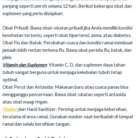
panjang seperti umroh selama 12 hari. Berikut beberapa obat dan
suplemen yang perlu disiapkan:
Obat Pribadi: Bawa obat-obatan pribadi jika Anda memiliki kondisi
kesehatan tertentu, seperti obat hipertensi, asma, atau diabetes.
Obat Flu dan Batuk: Perubahan cuaca dan kondisi ramai membuat
jamaah lebih rentan terkena flu. Bawa obat pereda flu, batuk, dan
pilek.
Vitamin dan Suplemen
: Vitamin C, D, dan suplemen daya tahan
tubuh sangat berguna untuk menjaga kekebalan tubuh tetap
optimal.
Obat Perut dan Antasida: Makanan baru atau cuaca panas bisa
mengganggu pencernaan. Bawa obat-obatan seperti antasida
atau obat maag ringan.
Masker
dan Hand Sanitizer: Penting untuk menjaga kebersihan,
terutama di area ramai. Gunakan masker saat beribadah di tempat
ramai dan selalu bersihkan tangan.