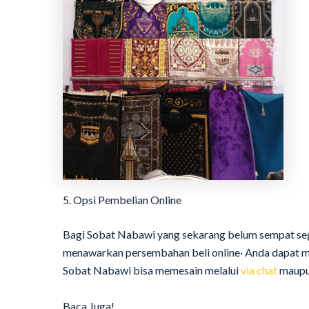
5. Opsi Pembelian Online
Bagi Sobat Nabawi yang sekarang belum sempat seg
menawarkan persembahan beli online· Anda dapat m
Sobat Nabawi bisa memesain melalui
via chat
maup
Baca Juga!