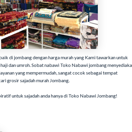
rbaik di jombang dengan harga murah yang Kami tawarkan untuk
leh haji dan umroh. Sobat nabawi Toko Nabawi jombang menyediak
an layanan yang mempermudah, sangat cocok sebagai tempat
ari grosir sajadah murah Jombang.
piratif untuk sajadah anda hanya di Toko Nabawi Jombang!