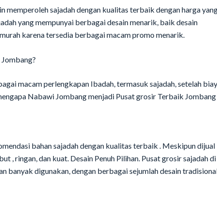
in memperoleh sajadah dengan kualitas terbaik dengan harga yan
jadah yang mempunyai berbagai desain menarik, baik desain
i murah karena tersedia berbagai macam promo menarik.
wi Jombang?
bagai macam perlengkapan Ibadah, termasuk sajadah, setelah bia
n mengapa Nabawi Jombang menjadi Pusat grosir Terbaik Jombang 
ndasi bahan sajadah dengan kualitas terbaik . Meskipun dijual
t , ringan, dan kuat. Desain Penuh Pilihan. Pusat grosir sajadah di
n banyak digunakan, dengan berbagai sejumlah desain tradisional