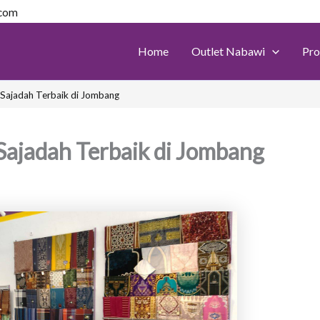
.com
Home
Outlet Nabawi
Pro
 Sajadah Terbaik di Jombang
Sajadah Terbaik di Jombang