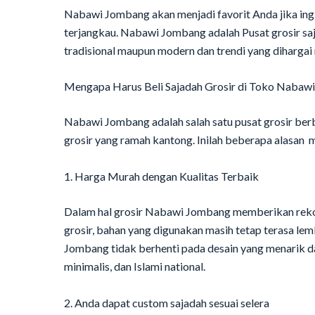
Nabawi Jombang akan menjadi favorit Anda jika ing
terjangkau. Nabawi Jombang adalah Pusat grosir sa
tradisional maupun modern dan trendi yang diharga
Mengapa Harus Beli Sajadah Grosir di Toko Naba
Nabawi Jombang adalah salah satu pusat grosir ber
grosir yang ramah kantong. Inilah beberapa alasa
1. Harga Murah dengan Kualitas Terbaik
Dalam hal grosir Nabawi Jombang memberikan rekome
grosir, bahan yang digunakan masih tetap terasa lembu
Jombang tidak berhenti pada desain yang menarik da
minimalis, dan Islami national.
2. Anda dapat custom sajadah sesuai selera