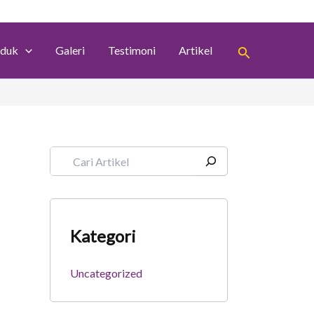
S
e
a
Search
r
duk
Galeri
Testimoni
Artikel
c
h
Kategori
Uncategorized