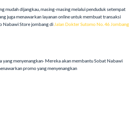
ng mudah dijangkau, masing-masing melalui penduduk setempat
bang juga menawarkan layanan online untuk membuat transaksi
oko Nabawi Store jombang di
Jalan Dokter Sutomo No. 46 Jombang
dia yang menyenangkan· Mereka akan membantu Sobat Nabawi
n menawarkan promo yang menyenangkan