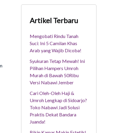
Artikel Terbaru
Mengobati Rindu Tanah
Suci: Ini 5 Camilan Khas
Arab yang Wajib Dicoba!
Syukuran Tetap Mewah! Ini
an
Pilihan Hampers Umroh
Murah di Bawah 50Ribu
Versi Nabawi Jember
Cari Oleh-Oleh Haji &
Umroh Lengkap di Sidoarjo?
Toko Nabawi Jadi Solusi
Praktis Dekat Bandara
Juanda!
Bikin Kamar Makin Estetik!