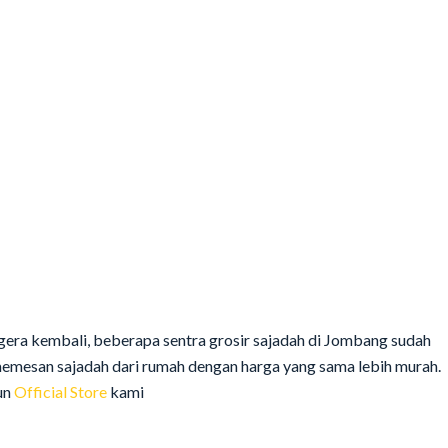
era kembali, beberapa sentra grosir sajadah di Jombang sudah
emesan sajadah dari rumah dengan harga yang sama lebih murah.
un
Official Store
kami