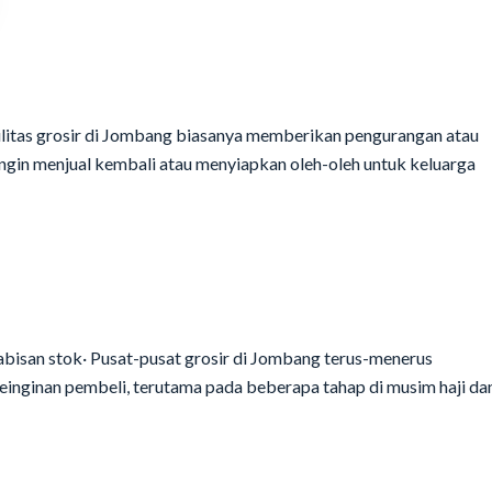
ilitas grosir di Jombang biasanya memberikan pengurangan atau
ngin menjual kembali atau menyiapkan oleh-oleh untuk keluarga
habisan stok· Pusat-pusat grosir di Jombang terus-menerus
nginan pembeli, terutama pada beberapa tahap di musim haji da