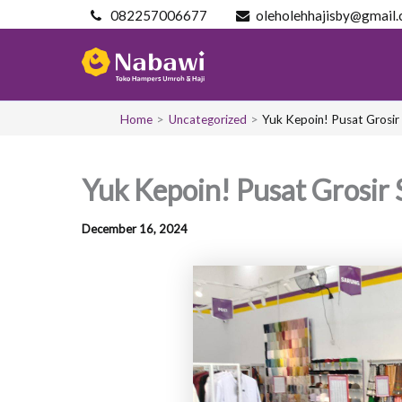
Skip
082257006677
oleholehhajisby@gmail
to
content
Home
Uncategorized
Yuk Kepoin! Pusat Grosir
Yuk Kepoin! Pusat Grosir 
December 16, 2024