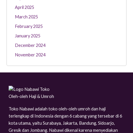
April 2025
March 2025
February 2025
January 2025
December 2024
November 2024
Toko Nabawi adalah toko oleh-oleh umroh dan haji
terlengkap di Indonesia dengan 6 cabang yang tersebar di 6
kota utama, yaitu Surabaya, Jakarta, Bandung, Sidoarjo,
Gresik dan Jombang. Nabawi dikenal karena menyediakan