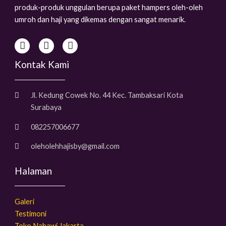
produk-produk unggulan berupa paket hampers oleh-oleh
umroh dan haji yang dikemas dengan sangat menarik.
Kontak Kami
Jl. Kedung Cowek No. 44 Kec. Tambaksari Kota
Surabaya
082257006677
oleholehhajisby@gmail.com
Halaman
Galeri
Testimoni
Toko Nabawi Jakarta