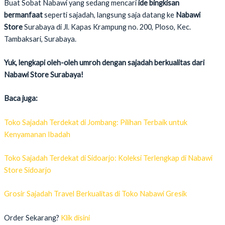
Buat Sobat Nabawi yang sedang mencari
ide bingkisan
bermanfaat
seperti sajadah, langsung saja datang ke
Nabawi
Store
Surabaya di Jl. Kapas Krampung no. 200, Ploso, Kec.
Tambaksari, Surabaya.
Yuk, lengkapi oleh-oleh umroh dengan sajadah berkualitas dari
Nabawi Store Surabaya!
Baca juga:
Toko Sajadah Terdekat di Jombang: Pilihan Terbaik untuk
Kenyamanan Ibadah
Toko Sajadah Terdekat di Sidoarjo: Koleksi Terlengkap di Nabawi
Store Sidoarjo
Grosir Sajadah Travel Berkualitas di Toko Nabawi Gresik
Order Sekarang?
Klik disini