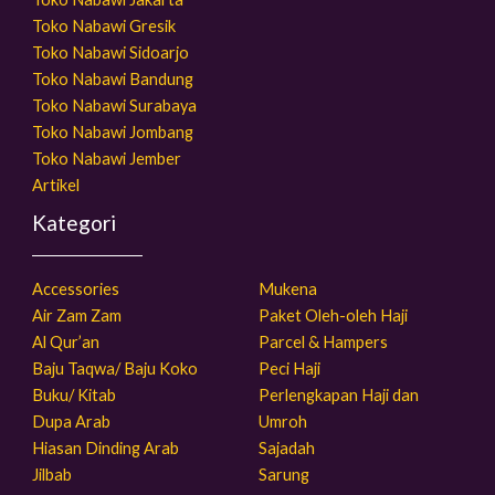
Toko Nabawi Gresik
Toko Nabawi Sidoarjo
Toko Nabawi Bandung
Toko Nabawi Surabaya
Toko Nabawi Jombang
Toko Nabawi Jember
Artikel
Kategori
Accessories
Mukena
Air Zam Zam
Paket Oleh-oleh Haji
Al Qur’an
Parcel & Hampers
Baju Taqwa/ Baju Koko
Peci Haji
Buku/ Kitab
Perlengkapan Haji dan
Dupa Arab
Umroh
Hiasan Dinding Arab
Sajadah
Jilbab
Sarung