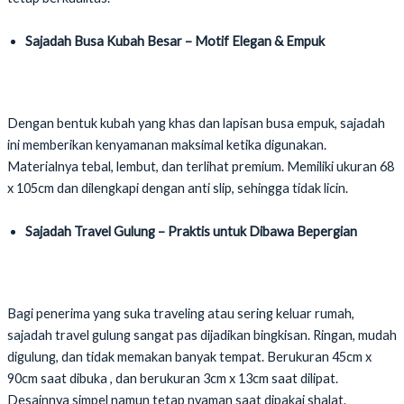
Sajadah Busa Kubah Besar – Motif Elegan & Empuk
Dengan bentuk kubah yang khas dan lapisan busa empuk, sajadah
ini memberikan kenyamanan maksimal ketika digunakan.
Materialnya tebal, lembut, dan terlihat premium. Memiliki ukuran 68
x 105cm dan dilengkapi dengan anti slip, sehingga tidak licin.
Sajadah Travel Gulung – Praktis untuk Dibawa Bepergian
Bagi penerima yang suka traveling atau sering keluar rumah,
sajadah travel gulung sangat pas dijadikan bingkisan. Ringan, mudah
digulung, dan tidak memakan banyak tempat. Berukuran 45cm x
90cm saat dibuka , dan berukuran 3cm x 13cm saat dilipat.
Desainnya simpel namun tetap nyaman saat dipakai shalat.