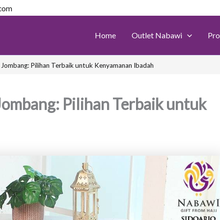
.com
Home
Outlet Nabawi
Pro
 Jombang: Pilihan Terbaik untuk Kenyamanan Ibadah
Jombang: Pilihan Terbaik untuk