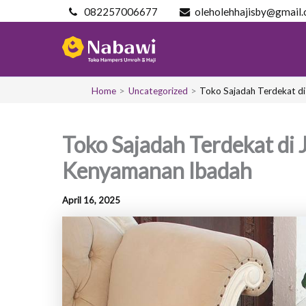
Skip
082257006677
oleholehhajisby@gmail
to
content
Home
Uncategorized
Toko Sajadah Terdekat di
Toko Sajadah Terdekat di 
Kenyamanan Ibadah
April 16, 2025