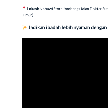
Lokasi:
Nabawi Store Jombang (Jalan Dokter Su
Timur)
Jadikan ibadah lebih nyaman dengan 