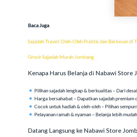
Baca Juga
Sajadah Travel: Oleh-Oleh Praktis dan Berkesan d
Grosir Sajadah Murah Jombang
Kenapa Harus Belanja di Nabawi Store
Pilihan sajadah lengkap & berkualitas – Dari desa
Harga bersahabat – Dapatkan sajadah premium d
Cocok untuk hadiah & oleh-oleh – Pilihan sempurn
Pelayanan ramah & nyaman – Belanja lebih muda
Datang Langsung ke Nabawi Store Jom