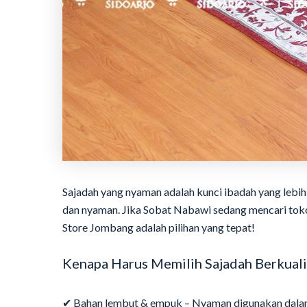
Sajadah yang nyaman adalah kunci ibadah yang lebih 
dan nyaman. Jika Sobat Nabawi sedang mencari tok
Store Jombang adalah pilihan yang tepat!
Kenapa Harus Memilih Sajadah Berkuali
✔ Bahan lembut & empuk – Nyaman digunakan dalam