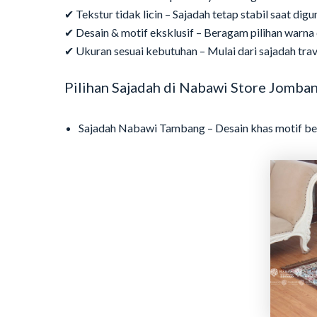
✔ Tekstur tidak licin – Sajadah tetap stabil saat digu
✔ Desain & motif eksklusif – Beragam pilihan warna
✔ Ukuran sesuai kebutuhan – Mulai dari sajadah trave
Pilihan Sajadah di Nabawi Store Jomba
Sajadah Nabawi Tambang – Desain khas motif ber