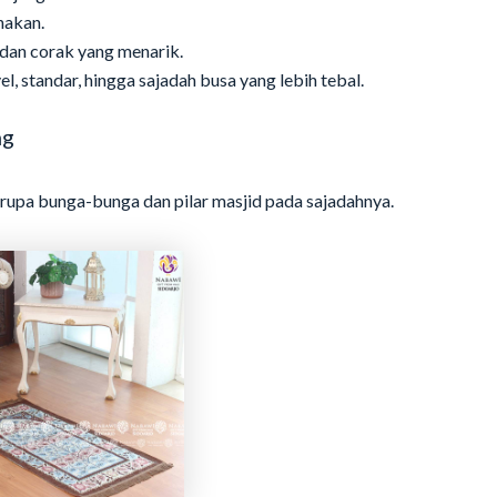
nakan.
 dan corak yang menarik.
l, standar, hingga sajadah busa yang lebih tebal.
ng
upa bunga-bunga dan pilar masjid pada sajadahnya.