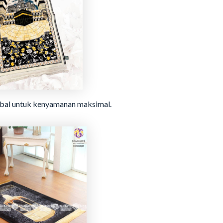
tebal untuk kenyamanan maksimal.