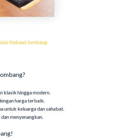
i Toko Nabawi Jombang
 Jombang?
in klasik hingga modern.
engan harga terbaik.
a untuk keluarga dan sahabat.
h dan menyenangkan.
bang!