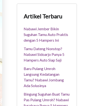
Artikel Terbaru
Nabawi Jember Bikin
Suguhan Tamu Auto Praktis
dengan 5 Hampers Ini
Tamu Dateng Nonstop?
Nabawi Sidoarjo Punya 5
Hampers Auto Siap Saji
Baru Pulang Umroh
Langsung Kedatangan
Tamu? Nabawi Jombang
Ada Solusinya
Bingung Suguhan Buat Tamu
Pas Pulang Umroh? Nabawi
Surabaya Punya 5 Hampers