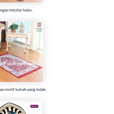
gan tekstur halus.
an motif kubah yang indah.