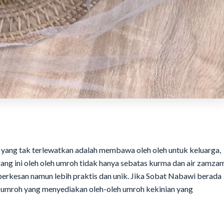
i yang tak terlewatkan adalah membawa oleh oleh untuk keluarga,
ang ini oleh oleh umroh tidak hanya sebatas kurma dan air zamza
g berkesan namun lebih praktis dan unik. Jika Sobat Nabawi berada
h umroh yang menyediakan oleh-oleh umroh kekinian yang