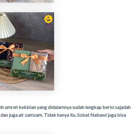
leh umroh kekinian yang didalamnya sudah lengkap berisi sajadah
ma dan juga air zamzam. Tidak hanya itu, Sobat Nabawi juga bisa