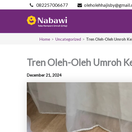
Skip
082257006677
oleholehhajisby@gmail
to
content
Home
Uncategorized
Tren Oleh-Oleh Umroh Kek
Tren Oleh-Oleh Umroh Kek
December 21, 2024