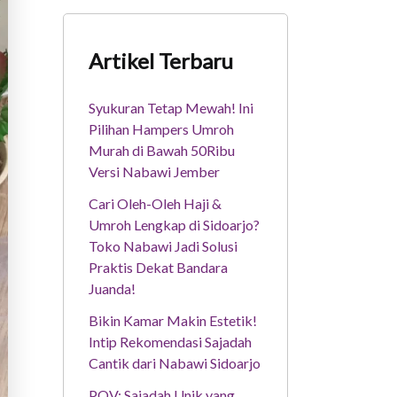
Artikel Terbaru
Syukuran Tetap Mewah! Ini
Pilihan Hampers Umroh
Murah di Bawah 50Ribu
Versi Nabawi Jember
Cari Oleh-Oleh Haji &
Umroh Lengkap di Sidoarjo?
Toko Nabawi Jadi Solusi
Praktis Dekat Bandara
Juanda!
Bikin Kamar Makin Estetik!
Intip Rekomendasi Sajadah
Cantik dari Nabawi Sidoarjo
POV: Sajadah Unik yang