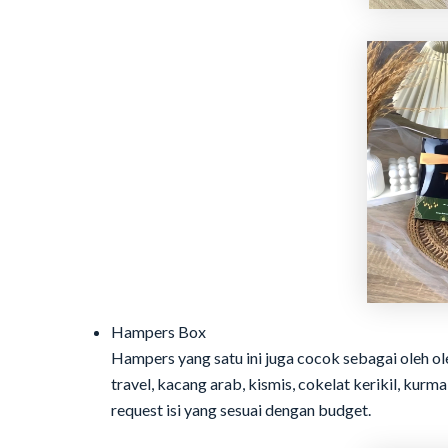
Hampers Box
Hampers yang satu ini juga cocok sebagai oleh o
travel, kacang arab, kismis, cokelat kerikil, kur
request isi yang sesuai dengan budget.