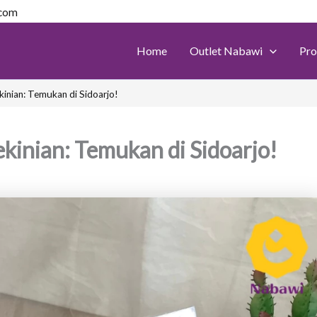
.com
Home
Outlet Nabawi
Pro
inian: Temukan di Sidoarjo!
inian: Temukan di Sidoarjo!