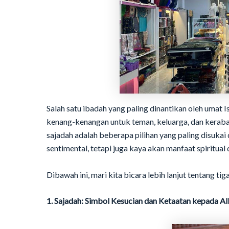
Salah satu ibadah yang paling dinantikan oleh umat I
kenang-kenangan untuk teman, keluarga, dan kerabat
sajadah adalah beberapa pilihan yang paling disukai d
sentimental, tetapi juga kaya akan manfaat spiritual
Dibawah ini, mari kita bicara lebih lanjut tentang tiga
1. Sajadah: Simbol Kesucian dan Ketaatan kepada A