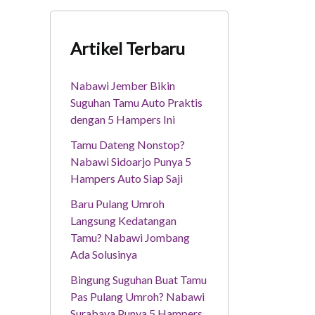
Artikel Terbaru
Nabawi Jember Bikin
Suguhan Tamu Auto Praktis
dengan 5 Hampers Ini
Tamu Dateng Nonstop?
Nabawi Sidoarjo Punya 5
Hampers Auto Siap Saji
Baru Pulang Umroh
Langsung Kedatangan
Tamu? Nabawi Jombang
Ada Solusinya
Bingung Suguhan Buat Tamu
Pas Pulang Umroh? Nabawi
Surabaya Punya 5 Hampers