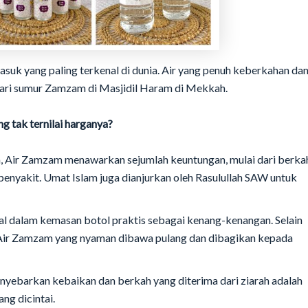
suk yang paling terkenal di dunia. Air yang penuh keberkahan da
dari sumur Zamzam di Masjidil Haram di Mekkah.
tak ternilai harganya?
m, Air Zamzam menawarkan sejumlah keuntungan, mulai dari berka
yakit. Umat Islam juga dianjurkan oleh Rasulullah SAW untuk
l dalam kemasan botol praktis sebagai kenang-kenangan. Selain
il Air Zamzam yang nyaman dibawa pulang dan dibagikan kepada
yebarkan kebaikan dan berkah yang diterima dari ziarah adalah
g dicintai.