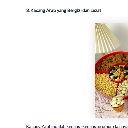
3. Kacang Arab yang Bergizi dan Lezat
Kacang Arab adalah kenang-kenangan umum lainnya d