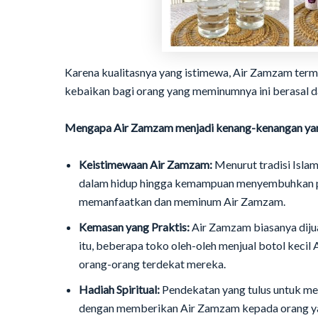
Karena kualitasnya yang istimewa, Air Zamzam terma
kebaikan bagi orang yang meminumnya ini berasal 
Mengapa Air Zamzam menjadi kenang-kenangan yang 
Keistimewaan Air Zamzam:
Menurut tradisi Isla
dalam hidup hingga kemampuan menyembuhkan pen
memanfaatkan dan meminum Air Zamzam.
Kemasan yang Praktis:
Air Zamzam biasanya dijua
itu, beberapa toko oleh-oleh menjual botol kec
orang-orang terdekat mereka.
Hadiah Spiritual:
Pendekatan yang tulus untuk men
dengan memberikan Air Zamzam kepada orang yan