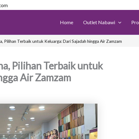
.com
Home
Outlet Nabawi
Pro
, Pilihan Terbaik untuk Keluarga: Dari Sajadah hingga Air Zamzam
a, Pilihan Terbaik untuk
ingga Air Zamzam