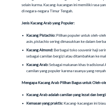
selain kurma. Kacang-kacangan ini memiliki rasa yang
di negara-negara Timur Tengah.
Jenis Kacang Arab yang Populer:
Kacang Pistachio:
Pilihan populer untuk oleh-oleh
asin, pistachio sering dimasukkan ke dalam berb
Kacang Almond:
Berbagai toko souvenir haji seri
sebagai camilan bergizi atau ditambahkan ke mak
Kacang Arab:
Sebagai makanan khas tradisional A
camilan yang populer karena rasanya yang renyah 
Mengapa Kacang Arab Pilihan Bagus untuk Oleh-ol
Kacang Arab adalah camilan yang lezat dan bergi
Kemasan yang praktis:
Kacang-kacangan ini bias