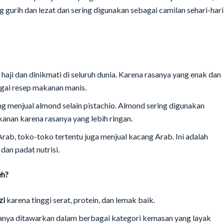
 gurih dan lezat dan sering digunakan sebagai camilan sehari-hari
 haji dan dinikmati di seluruh dunia. Karena rasanya yang enak dan
agai resep makanan manis.
ng menjual almond selain pistachio. Almond sering digunakan
anan karena rasanya yang lebih ringan.
rab, toko-toko tertentu juga menjual kacang Arab. Ini adalah
dan padat nutrisi.
eh?
zi
karena tinggi serat, protein, dan lemak baik.
anya ditawarkan dalam berbagai kategori kemasan yang layak