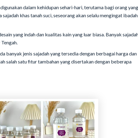
digunakan dalam kehidupan sehari-hari, terutama bagi orang yan
sajadah khas tanah suci, seseorang akan selalu mengingat ibadah
esain yang indah dan kualitas kain yang luar biasa. Banyak sajada
 Tengah.
da banyak jenis sajadah yang tersedia dengan berbagai harga dan
ah salah satu fitur tambahan yang disertakan dengan beberapa