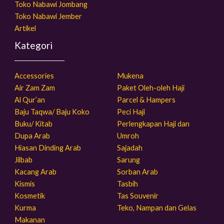
Toko Nabawi Jombang
Toko Nabawi Jember
Artikel
Kategori
Accessories
Mukena
Air Zam Zam
Paket Oleh-oleh Haji
Al Qur’an
Parcel & Hampers
Baju Taqwa/ Baju Koko
Peci Haji
Buku/ Kitab
Perlengkapan Haji dan
Dupa Arab
Umroh
Hiasan Dinding Arab
Sajadah
Jilbab
Sarung
Kacang Arab
Sorban Arab
Kismis
Tasbih
Kosmetik
Tas Souvenir
Kurma
Teko, Nampan dan Gelas
Makanan