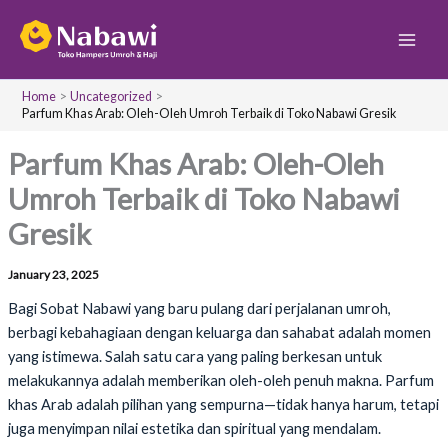
S
Skip
Main
e
to
a
Men
content
r
c
Home
Uncategorized
h
Parfum Khas Arab: Oleh-Oleh Umroh Terbaik di Toko Nabawi Gresik
Parfum Khas Arab: Oleh-Oleh
Umroh Terbaik di Toko Nabawi
Gresik
January 23, 2025
Bagi Sobat Nabawi yang baru pulang dari perjalanan umroh,
berbagi kebahagiaan dengan keluarga dan sahabat adalah momen
yang istimewa. Salah satu cara yang paling berkesan untuk
melakukannya adalah memberikan oleh-oleh penuh makna. Parfum
khas Arab adalah pilihan yang sempurna—tidak hanya harum, tetapi
juga menyimpan nilai estetika dan spiritual yang mendalam.