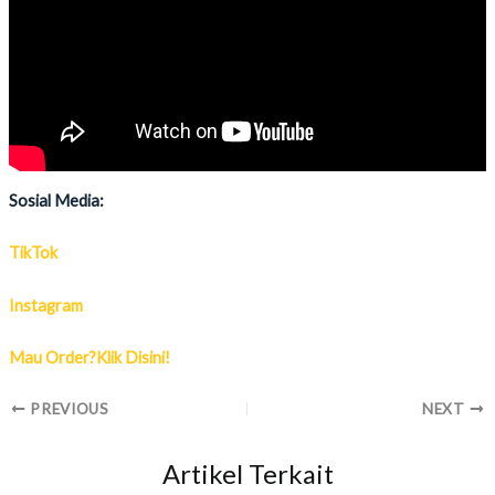
Sosial Media:
TikTok
Instagram
Mau Order?Klik Disini!
PREVIOUS
NEXT
Artikel Terkait