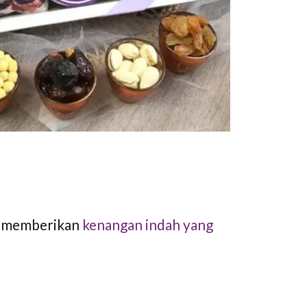
 memberikan
kenangan indah yang