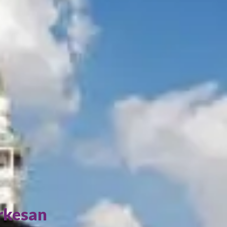
rkesan