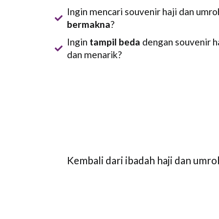
Ingin mencari souvenir haji dan umr
bermakna
?
Ingin
tampil beda
dengan souvenir ha
dan menarik?
Kembali dari ibadah haji dan umr