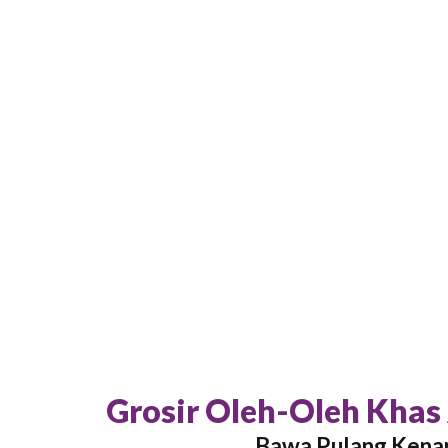
Grosir Oleh-Oleh Khas
Bawa Pulang Kenan