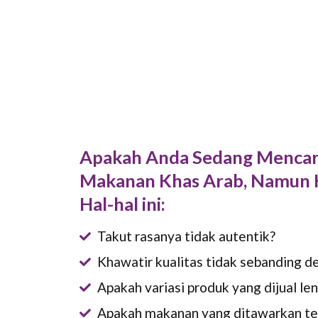
Apakah Anda Sedang Mencari
Makanan Khas Arab, Namun 
Hal-hal ini:
Takut rasanya tidak autentik?
Khawatir kualitas tidak sebanding d
Apakah variasi produk yang dijual le
Apakah makanan yang ditawarkan terj