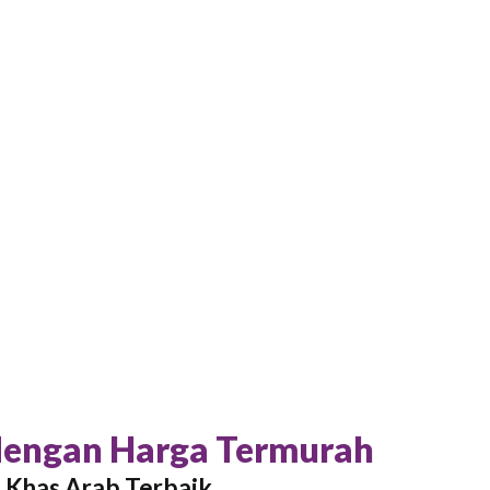
 dengan Harga Termurah
 Khas Arab Terbaik