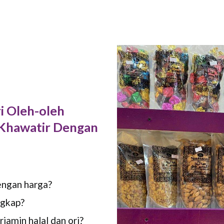
 Oleh-oleh
Khawatir Dengan
engan harga?
ngkap?
amin halal dan ori?