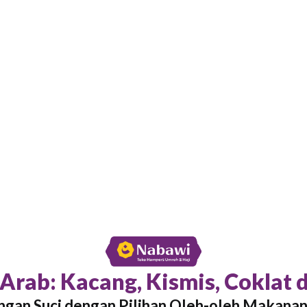
 Arab: Kacang, Kismis, Coklat
gan Suci dengan Pilihan Oleh-oleh Makanan